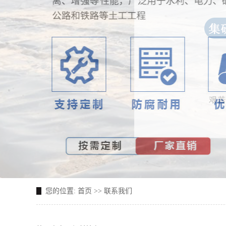
您的位置:
首页
>>
联系我们