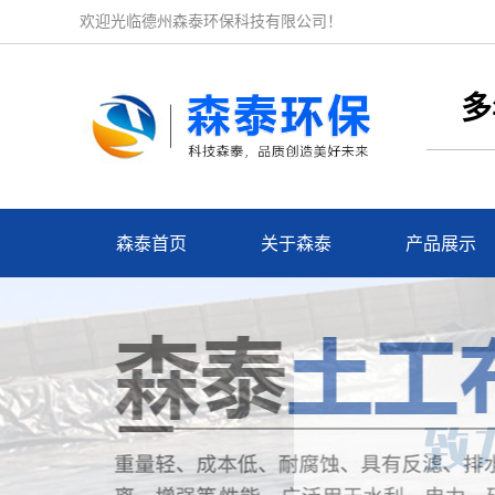
欢迎光临德州森泰环保科技有限公司！
多
森泰首页
关于森泰
产品展示