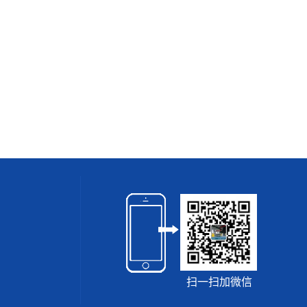
扫一扫加微信