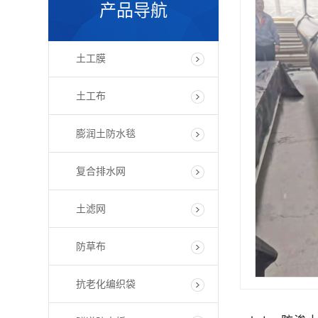
产品导航
土工膜
土工布
膨润土防水毯
复合排水网
土滤网
防草布
抗老化编织袋