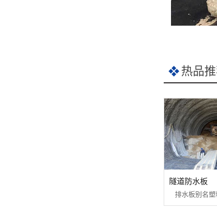
热品推
隧道防水板
排水板别名塑料··