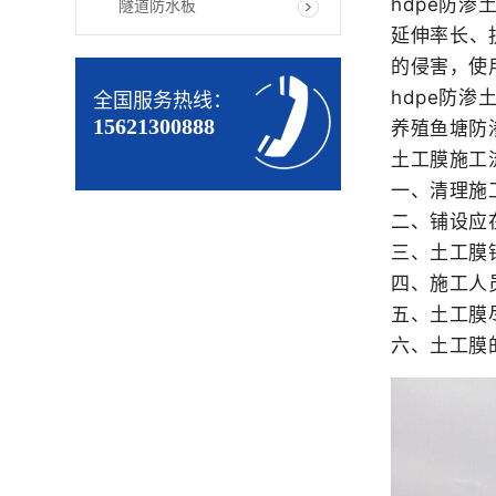
hdpe防
隧道防水板
延伸率长、
的侵害，使
hdpe防
全国服务热线：
15621300888
养殖鱼塘防
土工膜施工
一、清理施
二、铺设应
三、土工膜
四、施工人
五、土工膜
六、土工膜