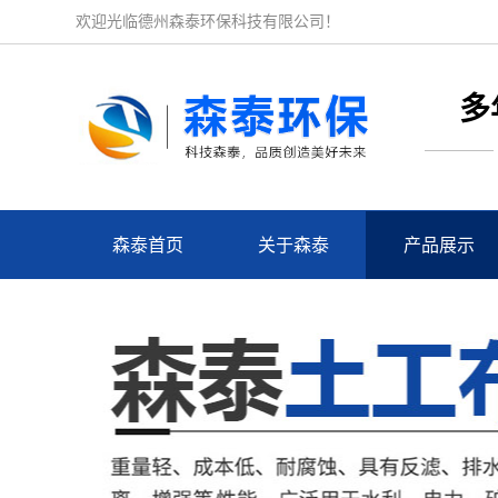
欢迎光临德州森泰环保科技有限公司！
多
森泰首页
关于森泰
产品展示