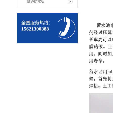
隧道防水板
全国服务热线：
蓄水池
15621300888
剂经过压延
长率高可以
膜硌破。土
用。同时加
用寿命。
蓄水池用
h
候，首先将
焊接。土工