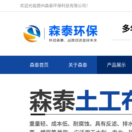
欢迎光临德州森泰环保科技有限公司！
多
森泰首页
关于森泰
产品展示