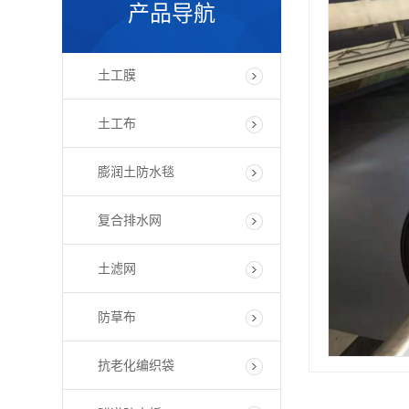
产品导航
土工膜
土工布
膨润土防水毯
复合排水网
土滤网
防草布
抗老化编织袋