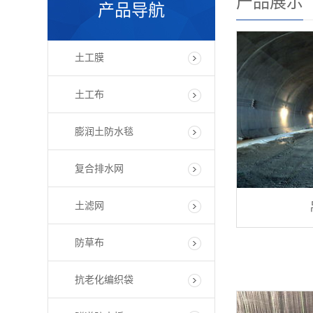
产品展示
产品导航
土工膜
土工布
膨润土防水毯
复合排水网
土滤网
防草布
抗老化编织袋