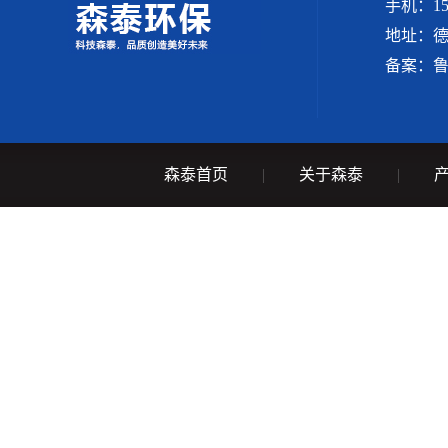
手机：156
地址：
备案：
鲁
森泰首页
|
关于森泰
|