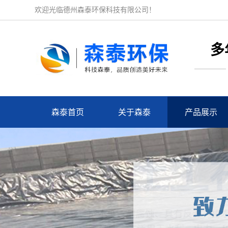
欢迎光临德州森泰环保科技有限公司！
多
森泰首页
关于森泰
产品展示